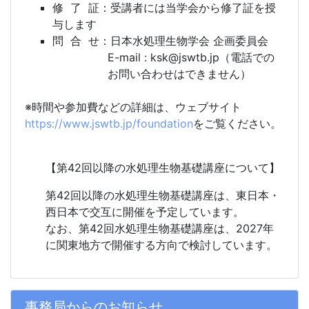
修 了 証：
受講者には当学会から修了証を授
与します
問 合 せ：
日本水処理生物学会 企画委員会
E-mail : ksk@jswtb.jp（電話での
お問い合わせはできません）
※時間や参加費などの詳細は、ウェブサイト
https://www.jswtb.jp/foundation
をご覧ください。
【第42回以降の水処理生物基礎講座について】
第42回以降の水処理生物基礎講座は、東日本・
西日本で交互に開催を予定しています。
なお、第42回水処理生物基礎講座は、2027年
に関東地方で開催する方向で検討しています。
事務局からのお知らせ