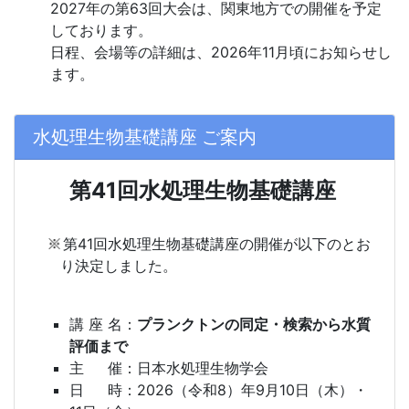
2027年の第63回大会は、関東地方での開催を予定
しております。
日程、会場等の詳細は、2026年11月頃にお知らせし
ます。
水処理生物基礎講座 ご案内
第41回水処理生物基礎講座
第41回水処理生物基礎講座の開催が以下のとお
り決定しました。
講 座 名：
プランクトンの同定・検索から水質
評価まで
主 催：
日本水処理生物学会
日 時：
2026（令和8）年9月10日（木）・